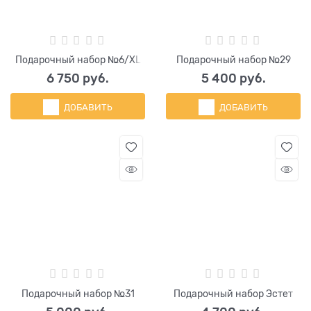
Подарочный набор №6/XL
Подарочный набор №29
6 750
 руб.
5 400
 руб.
ДОБАВИТЬ
ДОБАВИТЬ
Подарочный набор №31
Подарочный набор Эстет