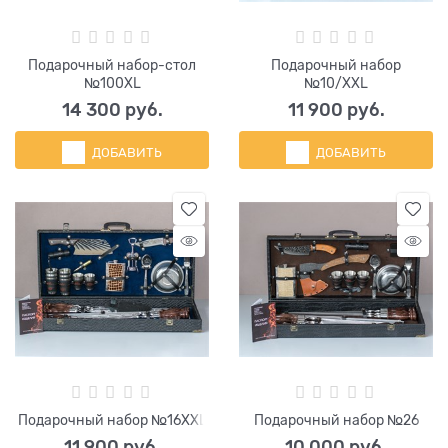
Подарочный набор-стол
Подарочный набор
№100ХL
№10/XХL
14 300
 руб.
11 900
 руб.
ДОБАВИТЬ
ДОБАВИТЬ
Подарочный набор №16XХL
Подарочный набор №26
11 900
 руб.
10 000
 руб.