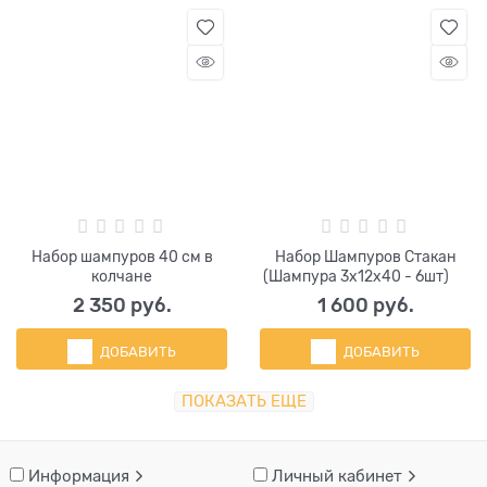
Набор шампуров 40 см в
Набор Шампуров Стакан
колчане
(Шампура 3х12х40 - 6шт)​ ​ ​ ​ ​ ​ ​
2 350
 руб.
1 600
 руб.
ДОБАВИТЬ
ДОБАВИТЬ
ПОКАЗАТЬ ЕЩЕ
Информация
Личный кабинет