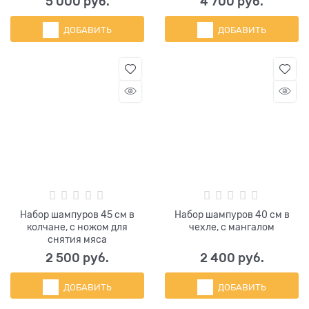
5 000
 руб.
4 700
 руб.
ДОБАВИТЬ
ДОБАВИТЬ
Набор шампуров 45 см в
Набор шампуров 40 см в
колчане, с ножом для
чехле, с мангалом
снятия мяса
2 500
 руб.
2 400
 руб.
ДОБАВИТЬ
ДОБАВИТЬ