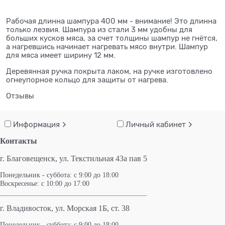
Рабочая длинна шампура 400 мм - внимание! Это длинна
только лезвия. Шампура из стали 3 мм удобны для
больших кусков мяса, за счет толщины шампур не гнётся,
а нагревшись начинает нагревать мясо внутри. Шампур
для мяса имеет ширину 12 мм.
Деревянная ручка покрыта лаком, на ручке изготовлено
огнеупорное кольцо для защиты от нагрева.​ ​ ​ ​ ​ ​ ​ ​ ​ ​ ​ ​ ​ ​ ​ ​
Отзывы
Информация
Личный кабинет
Контакты
г. Благовещенск,
ул. Текстильная 43а пав 5
Понедельник - суббота: с 9:00 до 18:00
Воскресенье: с 10:00 до 17:00
г. Владивосток, ул. Морская 1Б, ст. 38
Понедельник - суббота: с 9:00 до 18:00