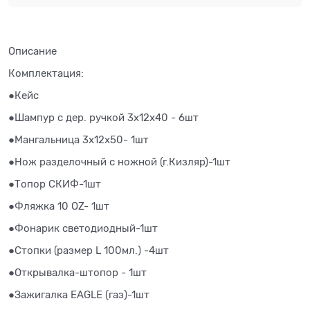
Описание
Комплектация:
●Кейс
●​Шампур с дер. ручкой 3х12х40 - 6шт
●Мангальница 3х12х50- 1шт
●Нож разделочный с ножной (г.Кизляр)-1шт
●Топор СКИФ-1шт
●Фляжка 10 OZ- 1шт
●Фонарик светодиодный-1шт
●Стопки (размер L 100мл.) -4шт
●Открывалка-штопор - 1шт
●Зажигалка EAGLE (газ)-1шт ​ ​ ​ ​ ​ ​ ​ ​ ​ ​ ​ ​ ​ ​ ​ ​ ​ ​ ​ ​ ​ ​ ​ ​ ​ ​ ​ ​