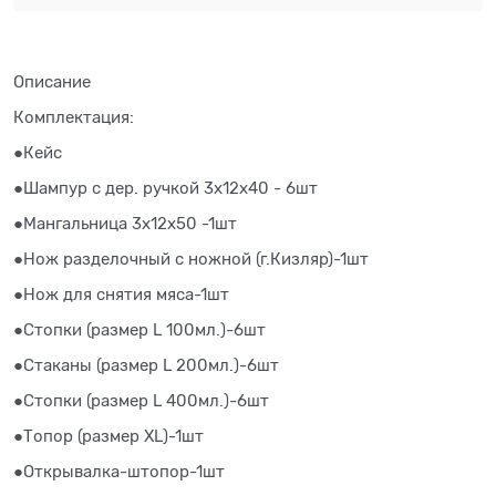
Описание
Комплектация:
●Кейс
●Шампур с дер. ручкой 3х12х40 - 6шт
●Мангальница 3х12х50 -1шт
●Нож разделочный с ножной (г.Кизляр)-1шт
●Нож для снятия мяса-1шт
●Стопки (размер L 100мл.)-6шт
●Стаканы (размер L 200мл.)-6шт
●Стопки (размер L 400мл.)-6шт
●Топор (размер XL)-1шт
●Открывалка-штопор-1шт