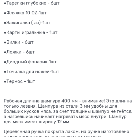
●Тарелки глубокие - 6шт
●Фляжка 10 OZ-1шт
●Зажигалка (газ)-1шт​ ​ ​ ​ ​ ​ ​ ​ ​ ​ ​ ​ ​ ​ ​ ​ ​ ​ ​ ​ ​ ​ ​ ​ ​ ​ ​
●Карты игральные - 1шт
●Вилки - 6шт
●Ложки - 6шт
●Диодный фонарик-1шт
●Точилка для ножей-1шт
●Термос - 1шт
Рабочая длинна шампура 400 мм - внимание! Это длинна
только лезвия. Шампура из стали 3 мм удобны для
больших кусков мяса, за счет толщины шампур не гнётся,
а нагревшись начинает нагревать мясо внутри. Шампур
для мяса имеет ширину 12 мм.
Деревянная ручка покрыта лаком, на ручке изготовлено
огнеупорное кольцо для защиты от нагрева.​ ​ ​ ​ ​ ​ ​ ​ ​ ​ ​ ​ ​ ​ ​ ​