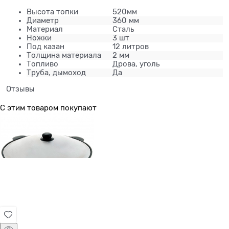
Высота топки
520мм
Диаметр
360 мм
Материал
Сталь
Ножки
3 шт
Под казан
12 литров
Толщина материала
2 мм
Топливо
Дрова, уголь
Труба, дымоход
Да
Отзывы
С этим товаром покупают