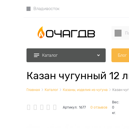
Владивосток
Блог
Каталог
Казан чугунный 12 л
Главная
Каталог
Казаны, изделия из чугуна
Казан чуг
Вес:
Артикул:
1677
0 отзывов
0
кг.