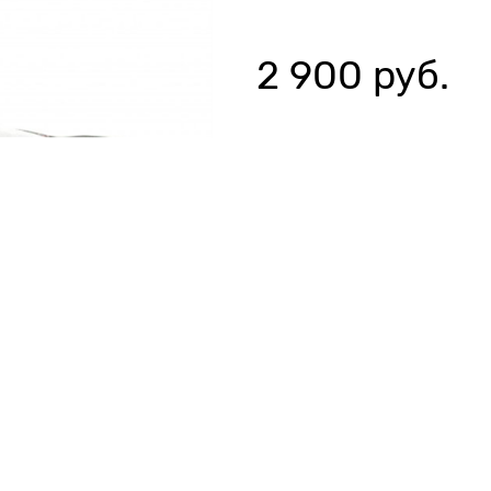
2 900
 руб.