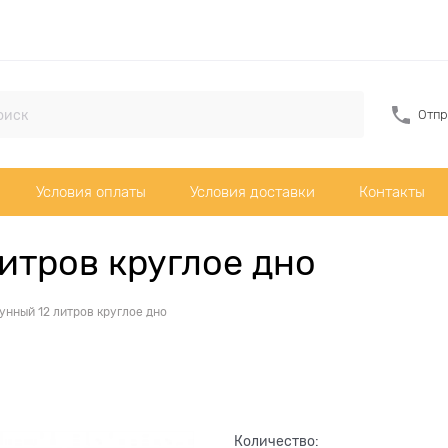
Отпр
Условия оплаты
Условия доставки
Контакты
итров круглое дно
унный 12 литров круглое дно
Количество: