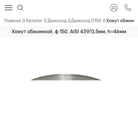
Главная
Каталог
Дымоход
Дымоход D150
Хомут обжимной
Хомут обжимной, ф 150, AISI 439/0,5мм, h=46мм