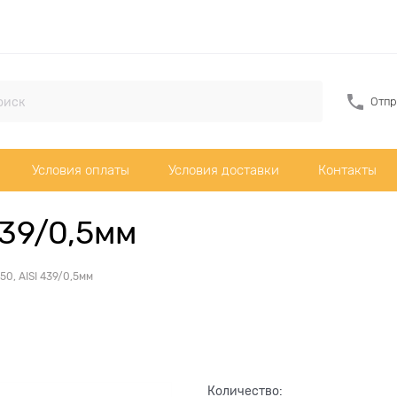
Отпр
Условия оплаты
Условия доставки
Контакты
439/0,5мм
50, AISI 439/0,5мм
Количество: