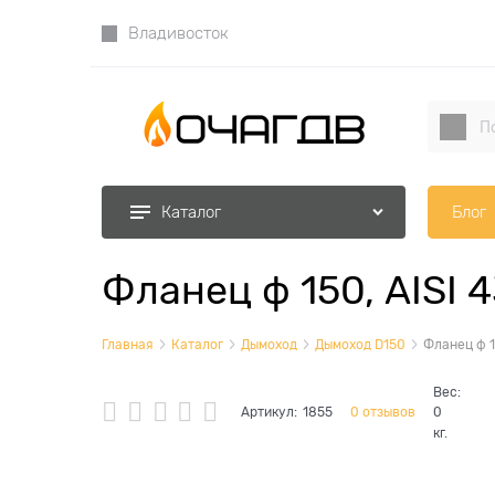
Владивосток
Блог
Каталог
Фланец ф 150, AISI 
Главная
Каталог
Дымоход
Дымоход D150
Фланец ф 1
Вес:
Артикул:
1855
0 отзывов
0
кг.