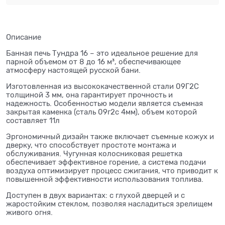
Описание
Банная печь Тундра 16 – это идеальное решение для
пaрной объемом от 8 до 16 м³, обеспечивающее
атмосферу настоящей русской бани.
Изготовленная из высококачественной стали 09Г2С
толщиной 3 мм, она гарантирует прочность и
надежность. Особенностью модели является съемная
закрытая каменка (сталь 09г2с 4мм), объем которой
составляет 11л
Эргономичный дизайн также включает съемные кожух и
дверку, что способствует простоте монтажа и
обслуживания. Чугунная колосниковая решетка
обеспечивает эффективное горение, а система подачи
воздуха оптимизирует процесс сжигания, что приводит к
повышенной эффективности использования топлива.
Доступен в двух вариантах: с глухой дверцей и с
жаростойким стеклом, позволяя насладиться зрелищем
живого огня.