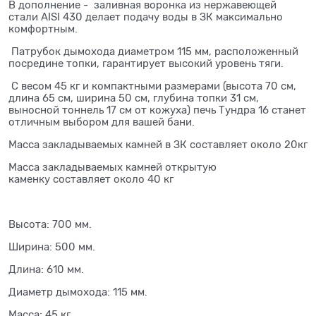
В дополнение - заливная воронка из нержавеющей
стали AISI 430 делает подачу воды в ЗК максимально
комфортным.
Патрубок дымохода диаметром 115 мм, расположенный
посредине топки, гарантирует высокий уровень тяги.
С весом 45 кг и компактными размерами (высота 70 см,
длина 65 см, ширина 50 см, глубина топки 31 см,
выносной тоннель 17 см от кожуха) печь Тундра 16 станет
отличным выбором для вашей бани.
Масса закладываемых камней в ЗК составляет около 20кг
Масса закладываемых камней открытую
каменку составляет около 40 кг
Высота: 700 мм.
Ширина: 500 мм.
Длина: 610 мм.
Диаметр дымохода: 115 мм.
Масса: 45 кг.