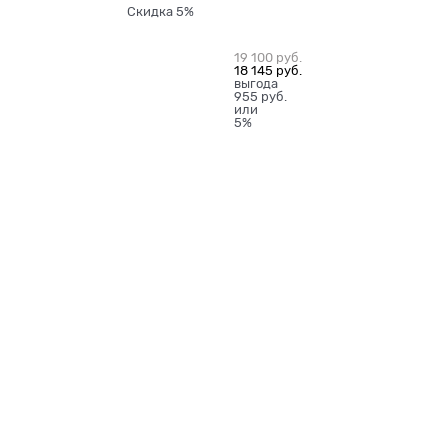
Скидка 5%
19 100
 руб.
18 145
 руб.
выгода
955 руб.
или
5%