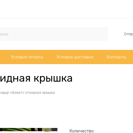
Отпр
Условия оплаты
Условия доставки
Контакты
кидная крышка
андыр «Ахмат» откидная крышка
Хит
Количество: