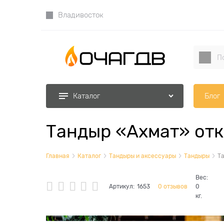
Владивосток
Блог
Каталог
Тандыр «Ахмат» от
Главная
Каталог
Тандыры и аксессуары
Тандыры
Т
Вес:
Артикул:
1653
0 отзывов
0
кг.