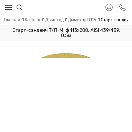
Главная
Каталог
Дымоход
Дымоход D115
Старт-сэндвич Т
Старт-сэндвич Т/П-М, ф 115х200, AISI 439/439,
0,5м