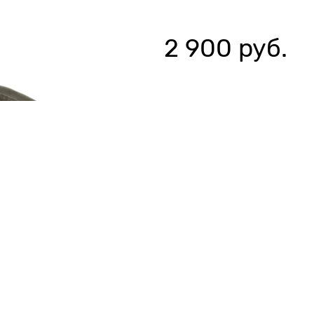
2 900
 руб.