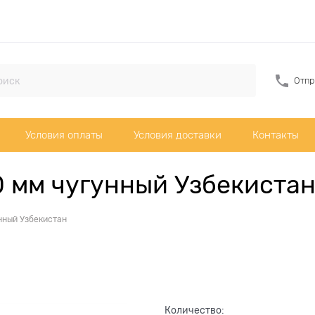
Отпр
Условия оплаты
Условия доставки
Контакты
 мм чугунный Узбекиста
нный Узбекистан
Количество: