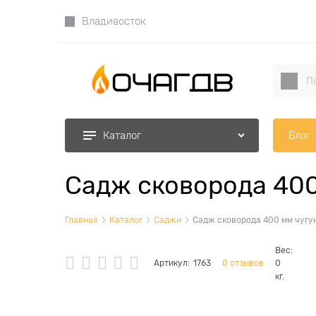
Владивосток
Блог
Каталог
Садж сковорода 400
Главная
Каталог
Саджи
Садж сковорода 400 мм чугу
Вес:
Артикул:
1763
0 отзывов
0
кг.