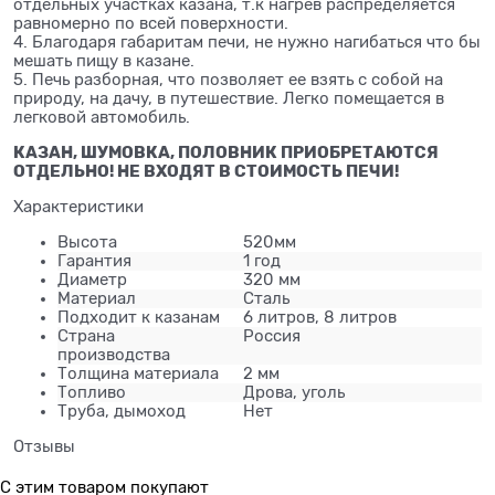
отдельных участках казана, т.к нагрев распределяется
равномерно по всей поверхности.
4. Благодаря габаритам печи, не нужно нагибаться что бы
мешать пищу в казане.
5. Печь разборная, что позволяет ее взять с собой на
природу, на дачу, в путешествие. Легко помещается в
легковой автомобиль.
КАЗАН, ШУМОВКА, ПОЛОВНИК ПРИОБРЕТАЮТСЯ
ОТДЕЛЬНО! НЕ ВХОДЯТ В СТОИМОСТЬ ПЕЧИ!
Характеристики
Высота
520мм
Гарантия
1 год
Диаметр
320 мм
Материал
Сталь
Подходит к казанам
6 литров, 8 литров
Страна
Россия
производства
Толщина материала
2 мм
Топливо
Дрова, уголь
Труба, дымоход
Нет
Отзывы
С этим товаром покупают