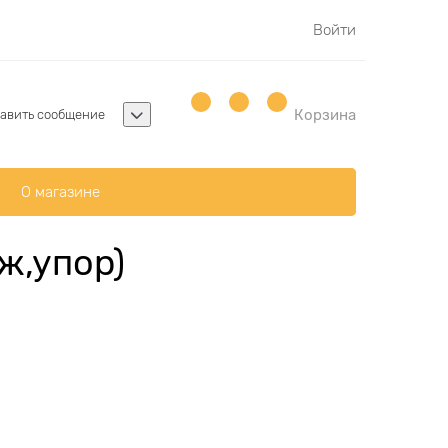
Войти
Корзина
авить сообщение
О магазине
ж,упор)