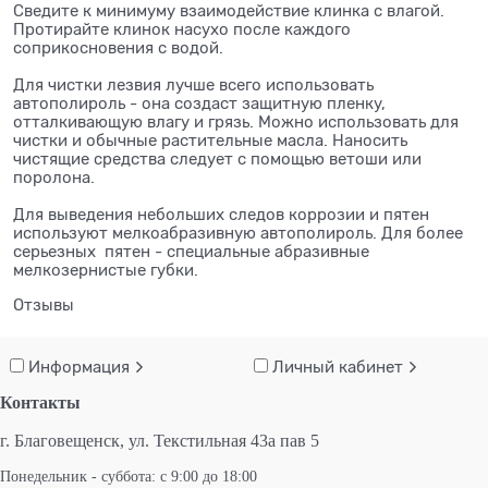
Сведите к минимуму взаимодействие клинка с влагой.
Протирайте клинок насухо после каждого
соприкосновения с водой.
⠀
Для чистки лезвия лучше всего использовать
автополироль - она создаст защитную пленку,
отталкивающую влагу и грязь. Можно использовать для
чистки и обычные растительные масла. Наносить
чистящие средства следует с помощью ветоши или
поролона.
⠀
Для выведения небольших следов коррозии и пятен
используют мелкоабразивную автополироль. Для более
серьезных пятен - специальные абразивные
мелкозернистые губки.
Отзывы
Информация
Личный кабинет
Контакты
г. Благовещенск,
ул. Текстильная 43а пав 5
Понедельник - суббота: с 9:00 до 18:00