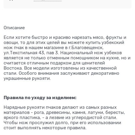
Описание
Если хотите быстро и красиво нарезать мясо, фрукты и
овощи, то для этих целей вы можете купить узбекский
нож пчак в нашем магазине в г.Благовещенск,
ул.Текстильная 43, пав 3. Национальный нож узбеков
является не только отменным помощником на кухне, но и
считается отличным подарком для ценителей
Востока. Все модели изготовлены из качественной
стали. Особого внимания заслуживают декоративно
украшенные рукояти.
Правила по уходу за изделием:
Нарядные рукояти пчаков делают из самых разных
материалов - рога, древесины, камня, латуни, бересты,
яркого пластика, - а лезвие из углеродистой стали.
Чтобы нож прослужил долго, при его использовании
стоит выполнять некоторые правила.
⠀