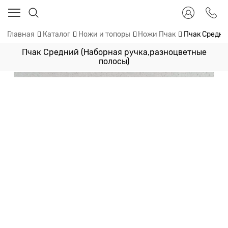
Главная
Каталог
Ножи и топоры
Ножи Пчак
Пчак Средни
Пчак Средний (Наборная ручка,разноцветные
полосы)