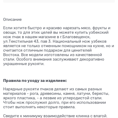
Описание
Если хотите быстро и красиво нарезать мясо, фрукты и
овощи, то для этих целей вы можете купить узбекский
нож пчак в нашем магазине в г.Благовещенск,
ул.Текстильная 43, пав 3. Национальный нож узбеков
является не только отменным помощником на кухне, но и
считается отличным подарком для ценителей
Востока. Все модели изготовлены из качественной
стали. Особого внимания заслуживают декоративно
украшенные рукояти.
Правила по уходу за изделием:
Нарядные рукояти пчаков делают из самых разных
материалов - рога, древесины, камня, латуни, бересты,
яркого пластика, - а лезвие из углеродистой стали.
Чтобы нож прослужил долго, при его использовании
стоит выполнять некоторые правила.
⠀
Сведите к минимуму взаимодействие клинка с влагой.