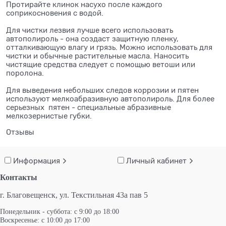
Протирайте клинок насухо после каждого
соприкосновения с водой.
⠀
Для чистки лезвия лучше всего использовать
автополироль - она создаст защитную пленку,
отталкивающую влагу и грязь. Можно использовать для
чистки и обычные растительные масла. Наносить
чистящие средства следует с помощью ветоши или
поролона.
⠀
Для выведения небольших следов коррозии и пятен
используют мелкоабразивную автополироль. Для более
серьезных пятен - специальные абразивные
мелкозернистые губки.
Отзывы
Информация
Личный кабинет
Контакты
г. Благовещенск,
ул. Текстильная 43а пав 5
Понедельник - суббота: с 9:00 до 18:00
Воскресенье: с 10:00 до 17:00