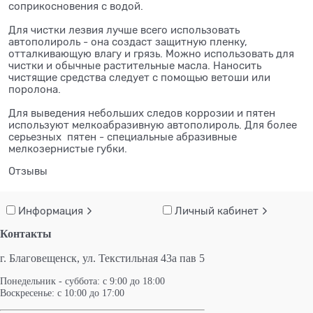
соприкосновения с водой.
⠀
Для чистки лезвия лучше всего использовать
автополироль - она создаст защитную пленку,
отталкивающую влагу и грязь. Можно использовать для
чистки и обычные растительные масла. Наносить
чистящие средства следует с помощью ветоши или
поролона.
⠀
Для выведения небольших следов коррозии и пятен
используют мелкоабразивную автополироль. Для более
серьезных пятен - специальные абразивные
мелкозернистые губки.
Отзывы
Информация
Личный кабинет
Контакты
г. Благовещенск,
ул. Текстильная 43а пав 5
Понедельник - суббота: с 9:00 до 18:00
Воскресенье: с 10:00 до 17:00