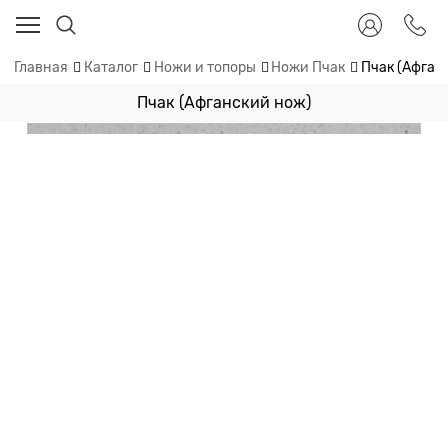
Главная
Каталог
Ножи и топоры
Ножи Пчак
Пчак (Афган
Пчак (Афганский нож)