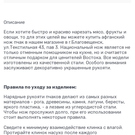
Описание
Если хотите быстро и красиво нарезать мясо, фрукты и
овощи, то для этих целей вы можете купить афганский
нож пчак в нашем магазине в г.Благовещенск,
ул.Текстильная 43, пав 3. Национальный нож является не
только отменным помощником на кухне, но и считается
отличным подарком для ценителей Востока. Все модели
изготовлены из качественной стали. Особого внимания
заслуживают декоративно украшенные рукояти.
Правила по уходу за изделием:
Нарядные рукояти пчаков делают из самых разных
материалов - рога, древесины, камня, латуни, бересты,
яркого пластика, - а лезвие из углеродистой стали.
Чтобы нож прослужил долго, при его использовании
стоит выполнять некоторые правила.
⠀
Сведите к минимуму взаимодействие клинка с влагой.
Протирайте клинок насухо после каждого