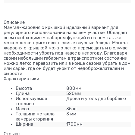
Описание
Мангал-жаровня с крышкой иделаьный вариант для
регулярного использования на вашем участке. Обладает
всем необходимым набором функций и на нём так же
можно легко приготовить самые вкусные блюда. Мангал-
жаровня с крышкой можно легко перемещать и в случае
необходимости убрать под навес в непогоду. Благодаря
своим небольшим габаритам в транспортном состоянии
можно легко перевозить или в конце сезона убрать в дом
или сарай, где он будет укрыт от недоброжелателей и
сырости.
Характеристики
Высота
800мм
Длина
520мм
Используемое
Дрова и уголь для барбекю
топливо
Масса
35 кг
Толщина металла
3 мм
камеры сгорания
Ширина
1700мм
Отзывы