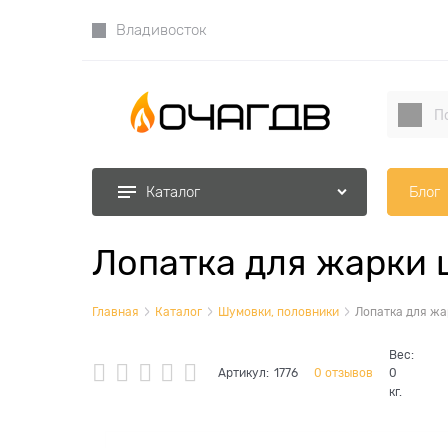
Владивосток
Блог
Каталог
Лопатка для жарки 
Главная
Каталог
Шумовки, половники
Лопатка для жа
Вес:
Артикул:
1776
0 отзывов
0
кг.