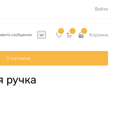
Войти
Корзина
авить сообщение
О магазине
я ручка