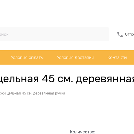
Отпр
Условия оплаты
Условия доставки
Контакты
цельная 45 см. деревянна
рки цельная 45 см. деревянная ручка
Количество: