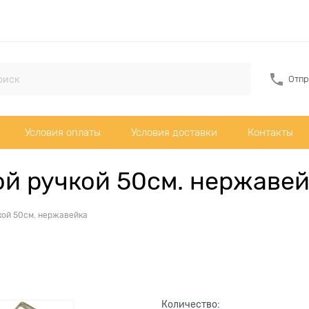
Отпр
Условия оплаты
Условия доставки
Контакты
ой ручкой 50см. нержаве
кой 50см. нержавейка
Количество: