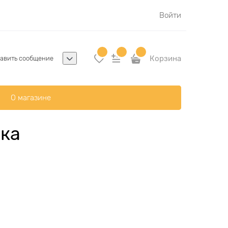
Войти
Корзина
авить сообщение
О магазине
йка