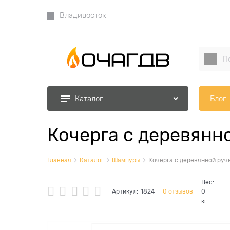
Владивосток
Блог
Каталог
Кочерга с деревянн
Главная
Каталог
Шампуры
Кочерга с деревянной руч
Вес:
Артикул:
1824
0 отзывов
0
кг.