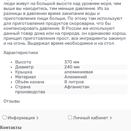
люди живут на большой высоте над уровнем моря, чем
выше вы находитесь, тем меньше давление. Из за
разницы в давлении время закипания воды и
приготовления пищи больше, По этому там используют
для приготовления продуктов скороварки, что бы
компенсировать давление. В России же используют
данный товар дома или на природе, он одинаково хорош,
принцип приготовления прост, все ингредиенты закинул
и на огонь. Выдержал время необходимое и на стол.
Характеристики
Высота
370 мм
Диаметр
240 мм
Крышка
алюминиевая
Материал
Алюминий
Объём казана
8 литров
Страна
Афганистан
производства
Отзывы
Информация
Личный кабинет
Контакты