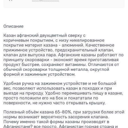
Описание
Казан афганский двухцветный сверху с
коричневым покрытием, с низу никелированное
покрытие материл казана - алюминий. Качественное
прижимное устройство, предохранительный клапан,
клапан для выпуска пара. Афганские казаны работают по
принципу скороварки - экономят время приготавливая
продукт быстрее, сохраняют витамины. Отличаются от
обычной скороварки толщиной металла, округлой
формой и зажимным устройством.
Удобная ручка на зажимном устройстве и не большой
вес, позволяют использовать казан в походах и при
выезде на природу. Удобно перемешивать пищу в казане,
просто положили его на бок и покататали по
поверхности, не нужно часто открывать крышку.
Полезный объём казана 65-80%, при загрузке более этой
нормы возникает вероятность засорения клапана.
Почему именно такой формы казаны производят в
Афганистане? все просто, Афганистан горная страна и