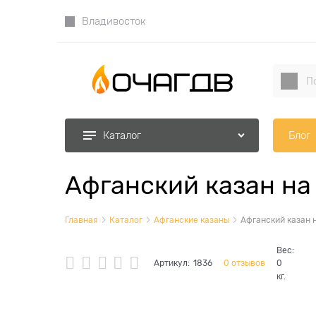
Владивосток
Блог
Каталог
Афганский казан на 
Главная
Каталог
Афганские казаны
Афганский казан н
Вес:
Артикул:
1836
0 отзывов
0
кг.