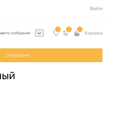
Войти
Корзина
авить сообщение
О магазине
ный