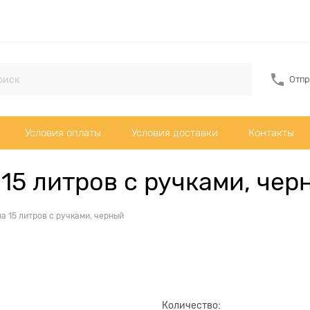
Отпр
Условия оплаты
Условия доставки
Контакты
15 литров с ручками, чер
а 15 литров с ручками, черный
Количество: