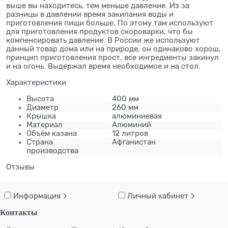
выше вы находитесь, тем меньше давление. Из за
разницы в давлении время закипания воды и
приготовления пищи больше, По этому там используют
для приготовления продуктов скороварки, что бы
компенсировать давление. В России же используют
данный товар дома или на природе, он одинаково хорош,
принцип приготовления прост, все ингредиенты закинул
и на огонь. Выдержал время необходимое и на стол.
Характеристики
Высота
400 мм
Диаметр
260 мм
Крышка
алюминиевая
Материал
Алюминий
Объём казана
12 литров
Страна
Афганистан
производства
Отзывы
Информация
Личный кабинет
Контакты