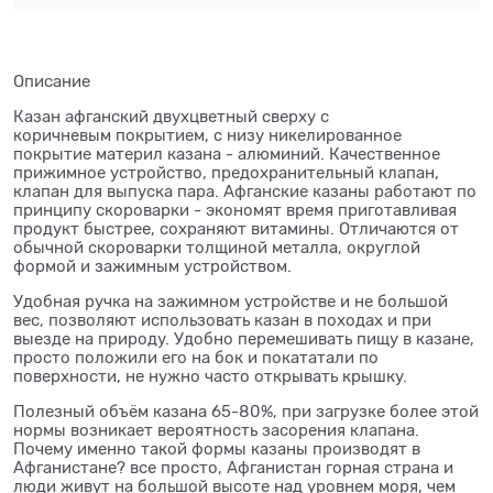
Описание
Казан афганский двухцветный сверху с
коричневым покрытием, с низу никелированное
покрытие материл казана - алюминий. Качественное
прижимное устройство, предохранительный клапан,
клапан для выпуска пара. Афганские казаны работают по
принципу скороварки - экономят время приготавливая
продукт быстрее, сохраняют витамины. Отличаются от
обычной скороварки толщиной металла, округлой
формой и зажимным устройством.
Удобная ручка на зажимном устройстве и не большой
вес, позволяют использовать казан в походах и при
выезде на природу. Удобно перемешивать пищу в казане,
просто положили его на бок и покататали по
поверхности, не нужно часто открывать крышку.
Полезный объём казана 65-80%, при загрузке более этой
нормы возникает вероятность засорения клапана.
Почему именно такой формы казаны производят в
Афганистане? все просто, Афганистан горная страна и
люди живут на большой высоте над уровнем моря, чем