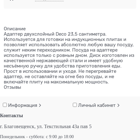
Описание
Адаптер двухслойный Deco 23,5 сантиметра.
Используется для готовки на индукционных плитах и
позволяет использовать абсолютно любую вашу посуду,
служит неким переходником. Посуда на адаптере
используется только с ровным дном. Диск изготовлен из
качественной нержавеющей стали и имеет удобную
несъёмную ручку для удобства приготовления еды.
Прост в использовании и уходе. Не перегревайте
адаптер, не оставляйте на огне без посуды, и не
включайте плиту на максимальную мощность.
Отзывы
Информация
Личный кабинет
Контакты
г. Благовещенск,
ул. Текстильная 43а пав 5
Понедельник - суббота: с 9:00 до 18:00